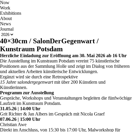
Now
Work
Exhibitions
About
News
Journal
40×30cm / SalonDerGegenwart /
Kunstraum Potsdam
Herzliche Einladung zur Eröffnung am 30. Mai 2026 ab 16 Uhr
Die Ausstellung im Kunstraum Potsdam vereint 75 künstlerische
Positionen aus der Sammlung Holle und zeigt im Dialog von früheren
und aktuellen Arbeiten künstlerische Entwicklungen.
Ergänzt wird sie durch eine Retrospektive
15 Jahre salondergegenwart
mit über 200 Künstlern und
Künstlerinnen.
Programm zur Ausstellung
Gespräche, Workshops und Veranstaltungen begleiten die fünfwöchige
Laufzeit im Kunstraum Potsdam.
31.05.26 | 14:00 Uhr
Grit Richter & Jan Albers im Gespräch mit Nicola Graef
07.06.26 | 15:00 Uhr
Christian Awe
Direkt im Anschluss, von 15:30 bis 17:00 Uhr, Malworkshop für